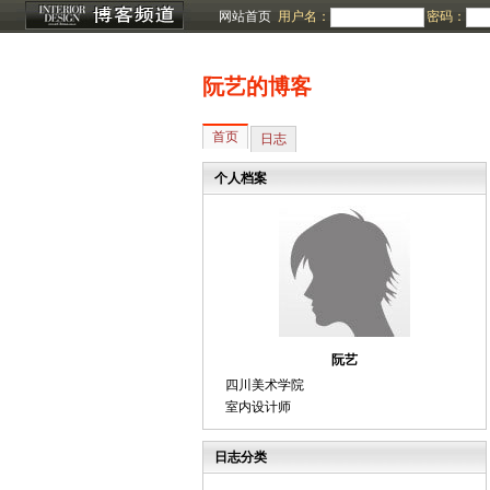
网站首页
用户名：
密码：
阮艺的博客
首页
日志
个人档案
阮艺
四川美术学院
室内设计师
日志分类