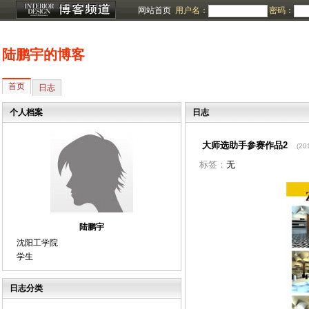
网站首页
用户名：
密码：
陆鹏宇的博客
首页
日志
个人档案
日志
大师选助手参赛作品2
(20
标签：
无
陆鹏宇
沈阳工学院
学生
日志分类