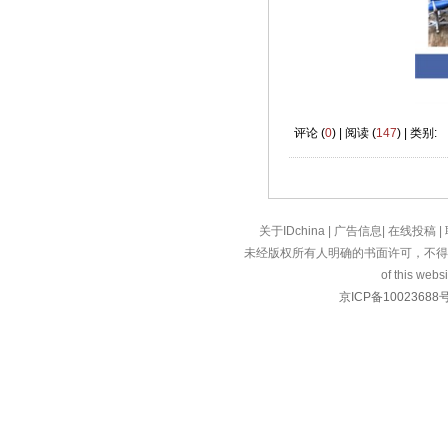
评论 (
0
) | 阅读 (
147
) | 类别:
关于IDchina
|
广告信息
|
在线投稿
|
未经版权所有人明确的书面许可，不得
of this websi
京ICP备10023688号