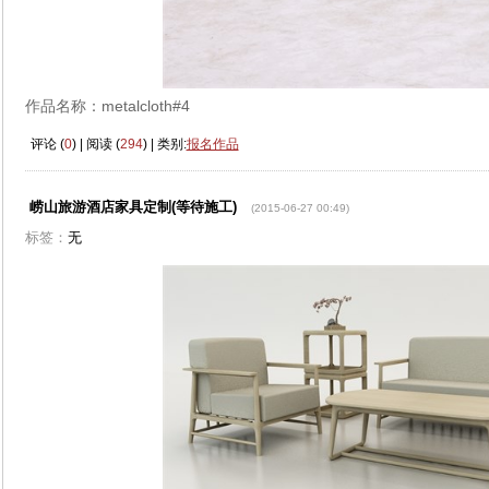
作品名称：metalcloth#4
评论 (
0
) | 阅读 (
294
) | 类别:
报名作品
崂山旅游酒店家具定制(等待施工)
(2015-06-27 00:49)
标签：
无