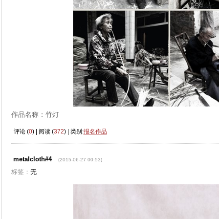
作品名称：竹灯
评论 (
0
) | 阅读 (
372
) | 类别:
报名作品
metalcloth#4
(2015-06-27 00:53)
标签：
无