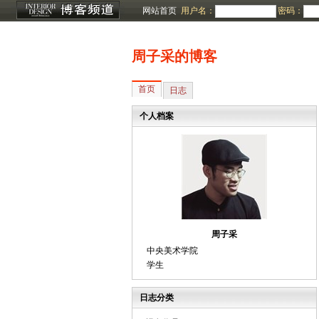
网站首页
用户名：
密码：
周子采的博客
首页
日志
个人档案
周子采
中央美术学院
学生
日志分类