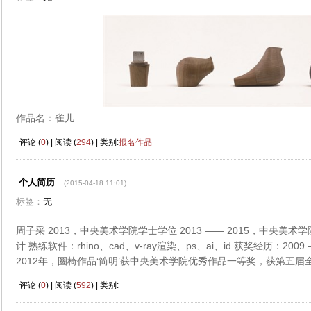
作品名：雀儿
评论 (
0
) | 阅读 (
294
) | 类别:
报名作品
个人简历
(2015-04-18 11:01)
标签：
无
周子采 2013，中央美术学院学士学位 2013 —— 2015，中央美
计 熟练软件：rhino、cad、v-ray渲染、ps、ai、id 获奖经历：20
2012年，圈椅作品‘简明’获中央美术学院优秀作品一等奖，获第五
评论 (
0
) | 阅读 (
592
) | 类别: