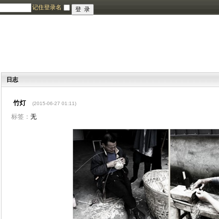
记住登录名
日志
竹灯
(2015-06-27 01:11)
标签：
无