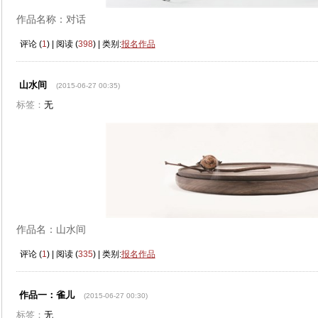
作品名称：对话
评论 (
1
) | 阅读 (
398
) | 类别:
报名作品
山水间
(2015-06-27 00:35)
标签：
无
作品名：山水间
评论 (
1
) | 阅读 (
335
) | 类别:
报名作品
作品一：雀儿
(2015-06-27 00:30)
标签：
无