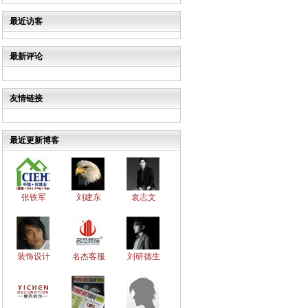
最近访客
最新评论
友情链接
最近更新博客
张铁军
刘建东
袁志文
装饰设计
名杰客服
刘研德生