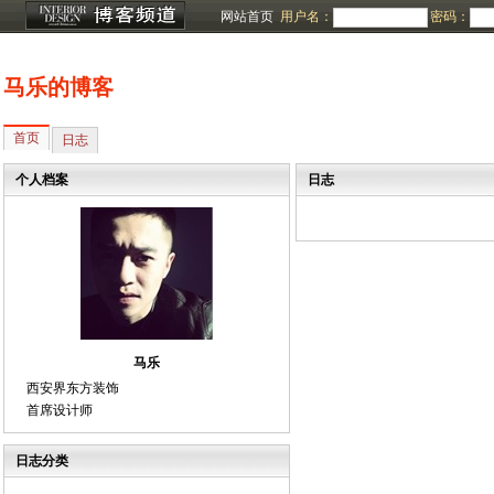
网站首页
用户名：
密码：
马乐的博客
首页
日志
个人档案
日志
马乐
西安界东方装饰
首席设计师
日志分类