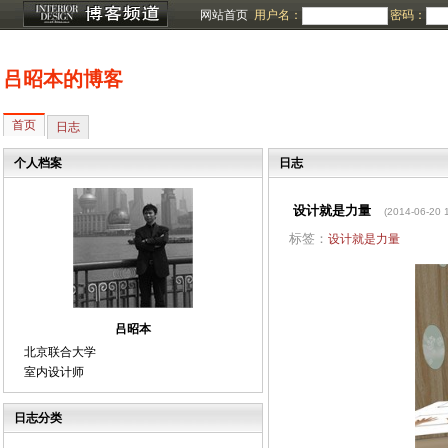
网站首页
用户名：
密码：
吕昭本的博客
首页
日志
个人档案
日志
设计就是力量
(2014-06-20 
标签：
设计就是力量
吕昭本
北京联合大学
室内设计师
日志分类