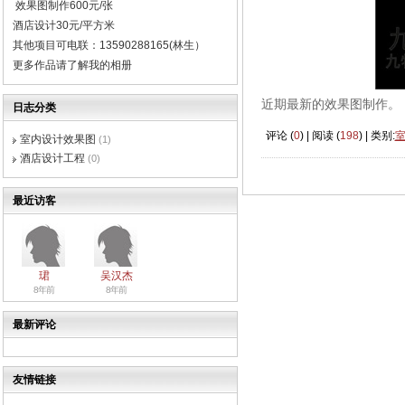
效果图制作600元/张
酒店设计30元/平方米
其他项目可电联：13590288165(林生）
更多作品请了解我的相册
近期最新的效果图制作。
日志分类
评论 (
0
) | 阅读 (
198
) | 类别:
室内设计效果图
(1)
酒店设计工程
(0)
最近访客
珺
吴汉杰
8年前
8年前
最新评论
友情链接