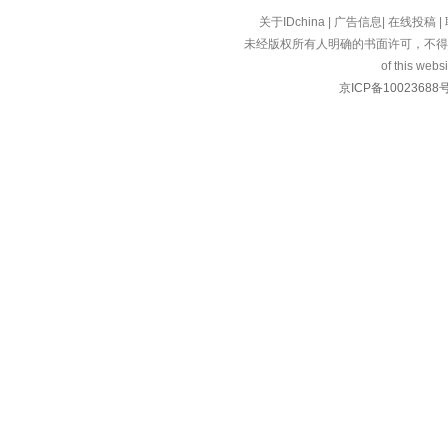
关于IDchina
|
广告信息
|
在线投稿
|
未经版权所有人明确的书面许可，不得
of this websi
京ICP备10023688号