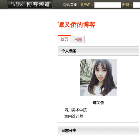
网站首页
用户名：
密码：
谭又侨的博客
首页
日志
个人档案
谭又侨
四川美术学院
室内设计师
日志分类