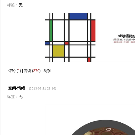
标签：
无
评论 (
1
) | 阅读 (
270
) | 类别:
空间-情绪
(2013-07-21 23:16)
标签：
无