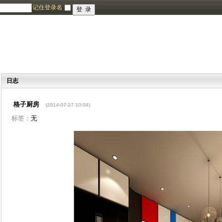
记住登录名
日志
格子厨房
(2014-07-27 10:04)
标签：
无