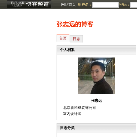
网站首页
用户名：
密码：
张志远的博客
首页
日志
个人档案
张志远
北京新构成装饰公司
室内设计师
日志分类