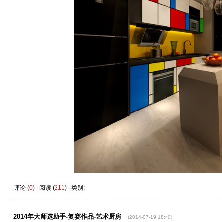
评论 (
0
) | 阅读 (
211
) | 类别:
2014年大师选助手-复赛作品-艺术厨房
(2014-07-19 18:40)