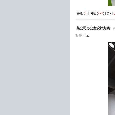
评论 (
0
) | 阅读 (
291
) | 类别:
某公司办公室设计方案
(
标签：
无