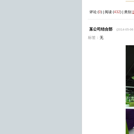
评论 (
0
) | 阅读 (
432
) | 类别:
某公司结合部
(2014-05-06
标签：
无