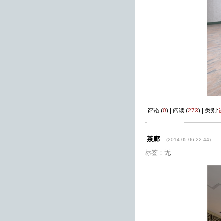
评论 (
0
) | 阅读 (
273
) | 类别:
茶廊
(2014-05-06 22:44)
标签：
无