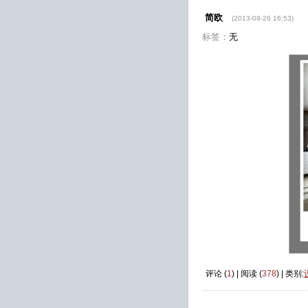
简欧
(2013-09-26 16:53)
标签：
无
评论 (
1
) | 阅读 (
378
) | 类别: