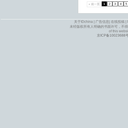
1
2
3
4
5
« 前一页
关于IDchina
|
广告信息
|
在线投稿
|
未经版权所有人明确的书面许可，不得
of this websi
京ICP备10023688号