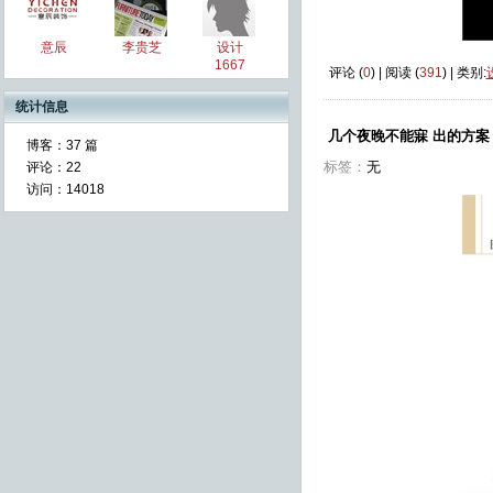
意辰
李贵芝
设计
1667
评论 (
0
) | 阅读 (
391
) | 类别:
统计信息
几个夜晚不能寐 出的方案
博客：
37 篇
标签：
无
评论：
22
访问：
14018