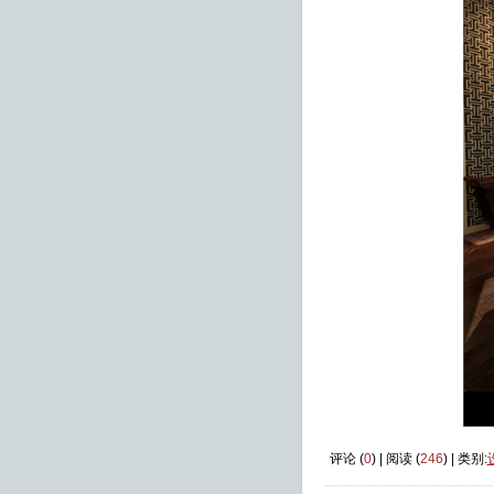
评论 (
0
) | 阅读 (
246
) | 类别: