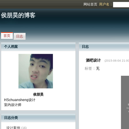
网站首页
用户名：
侯朋昊的博客
首页
日志
个人档案
日志
酒吧设计
(2015-06-04 21:00
标签：
无
侯朋昊
HSchuansheng设计
室内设计师
日志分类
设计案例
(16)