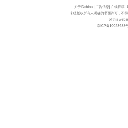
关于IDchina
|
广告信息
|
在线投稿
|
未经版权所有人明确的书面许可，不得
of this websi
京ICP备10023688号