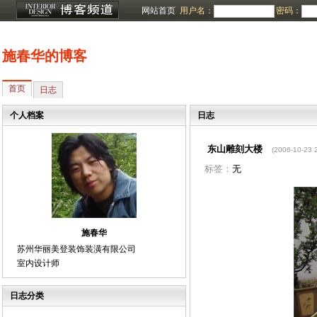
网站首页
用户名：
密码：
施春华的博客
首页
日志
个人档案
日志
东山雕刻大楼
(2006-10-23 
标签：
无
施春华
苏州华丽美登装饰装潢有限公司
室内设计师
日志分类