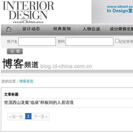
用户名
密码
记住登
您的位置：
博客首页
文章标题
世茂西山龙胤“临泉”样板间的人居语境
1
« 前一页
下一页 »