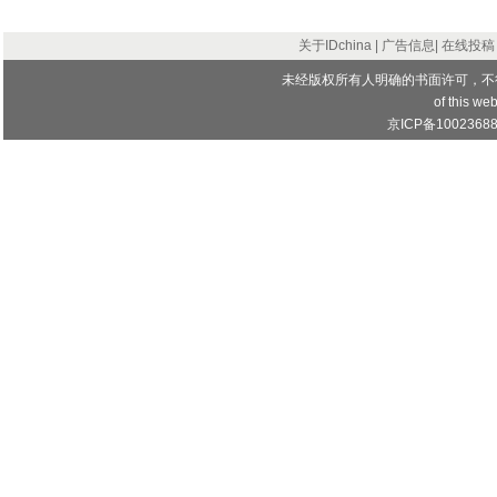
关于IDchina
|
广告信息
|
在线投稿
未经版权所有人明确的书面许可，不
of this web
京ICP备1002368