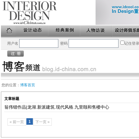
用户名
密码
记住登
您的位置：
博客首页
文章标题
翁伟锴作品|龙湖.新派建筑.现代风格.九里颐和售楼中心
1
« 前一页
下一页 »