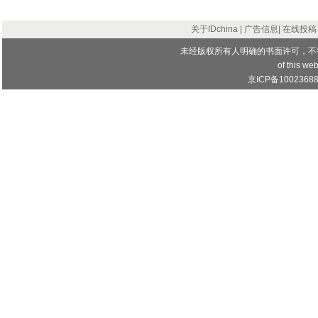
关于IDchina
|
广告信息
|
在线投稿
未经版权所有人明确的书面许可，不
of this web
京ICP备1002368