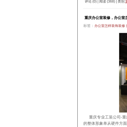
评论 (
0
) | 阅读 (
368
) | 类别:
重庆办公室装修，办公室
标签：
办公室怎样装饰装修
重庆专业工装公司-重庆爱
的整体形象单从硬件方面