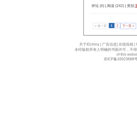
评论 (
0
) | 阅读 (
242
) | 类别:
1
2
« 前一页
下一页 »
关于IDchina
|
广告信息
|
在线投稿
|
未经版权所有人明确的书面许可，不得
of this websi
京ICP备10023688号