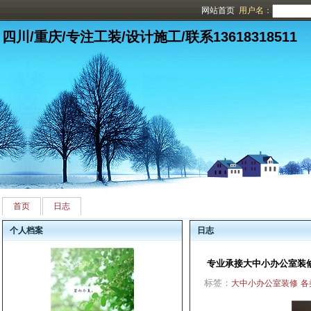
网站首页
用户名：
四川/重庆/专注工装/设计施工/联系13618318511
首页
日志
个人档案
日志
专业承接大中小办公室装
标签：
大中小办公室装修
各