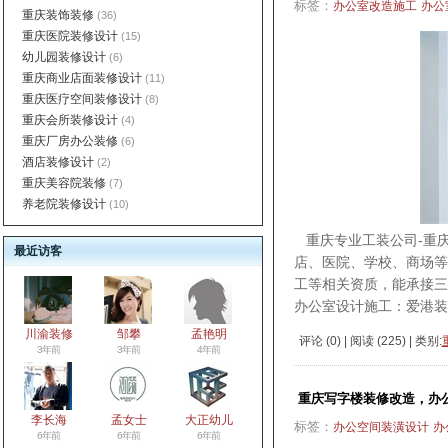
标签：
办公室改造施工
办公
重庆装饰装修
(36)
重庆医院装修设计
(15)
幼儿园装修设计
(6)
重庆商业店面装修设计
(11)
重庆医疗空间装修设计
(8)
重庆会所装修设计
(4)
重庆厂房办公装修
(6)
酒店装修设计
(2)
重庆美容院装修
(7)
养老院装修设计
(10)
重庆专业工装公司-重庆爱
最近访客
店、医院、学校、商场等
工等相关资质，能承接
办公室设计施工：爱港装
川渝装修
邹攀
孟艳明
评论 (
0
) | 阅读 (
225
) | 类别:
3年前
3年前
4年前
重庆写字楼装修改造，办
李长海
孟女士
大正幼儿
标签：
办公空间装潢设计
办
6年前
6年前
6年前