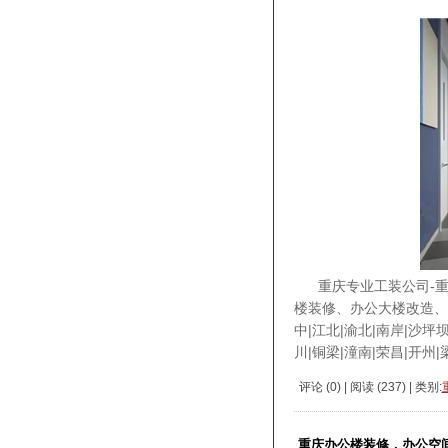
重庆专业工装公司-重庆爱
楼装修、办公大楼改造、
中|江北|渝北|南岸|沙坪坝
川|铜梁|潼南|荣昌|开州|
评论 (
0
) | 阅读 (
237
) | 类别:
重庆办公楼装修，办公空