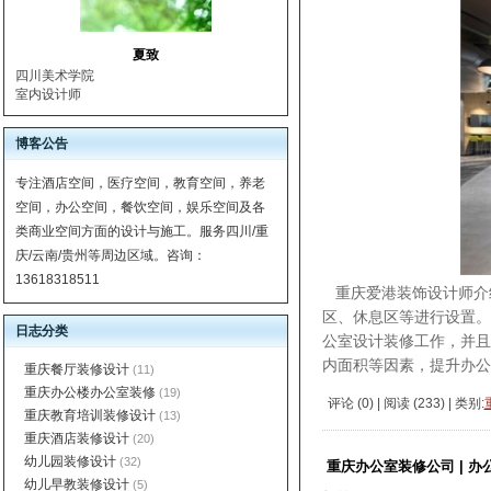
夏致
四川美术学院
室内设计师
博客公告
专注酒店空间，医疗空间，教育空间，养老
空间，办公空间，餐饮空间，娱乐空间及各
类商业空间方面的设计与施工。服务四川/重
庆/云南/贵州等周边区域。咨询：
13618318511
重庆爱港装饰设计师介
区、休息区等进行设置。
日志分类
公室设计装修工作，并
内面积等因素，提升办公
重庆餐厅装修设计
(11)
重庆办公楼办公室装修
(19)
评论 (
0
) | 阅读 (
233
) | 类别:
重庆教育培训装修设计
(13)
重庆酒店装修设计
(20)
幼儿园装修设计
(32)
重庆办公室装修公司 | 办
幼儿早教装修设计
(5)