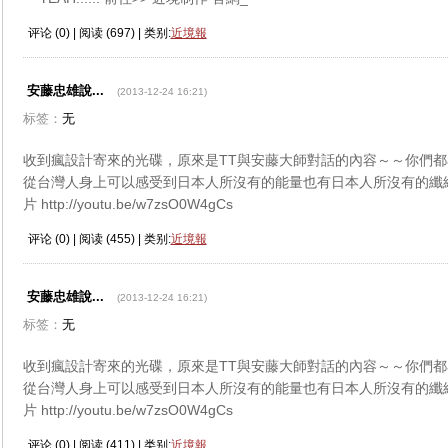
评论 (
0
) | 阅读 (
697
) | 类别:
近境報
安藤忠雄說...
(2013-12-24 16:21)
标签：
无
收到瘋設計寄來的光碟，原來是TT與安藤大師對話的內容～～你們
從台灣人身上可以感受到日本人所沒有的能量也有日本人所沒有的纖細.
片 http://youtu.be/w7zsO0W4gCs
评论 (
0
) | 阅读 (
455
) | 类别:
近境報
安藤忠雄說...
(2013-12-24 16:21)
标签：
无
收到瘋設計寄來的光碟，原來是TT與安藤大師對話的內容～～你們
從台灣人身上可以感受到日本人所沒有的能量也有日本人所沒有的纖細.
片 http://youtu.be/w7zsO0W4gCs
评论 (
0
) | 阅读 (
411
) | 类别:
近境報