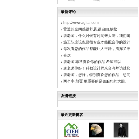
最新评论
http://www.aglial.com
营造的空间感很舒展,很自由,放松
唐老师，什么时候有时间来大陆，我们喝
施工队应该也要很专业才能配合你的设计
每次看您的作品都能让人平静，震撼又细
喜欢
唐老师 非常喜欢你的作品 希望可以
唐老师你好！科勒设计师来台湾拜访过您
唐老师，您好，特别喜欢您的作品，想问
两个字:颠覆 更重要的是佩服您的大胆,
友情链接
最近更新博客