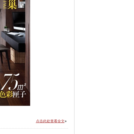
唷
点击此处查看全文
»