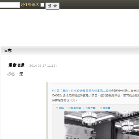
记住登录名
日志
重慶演講
(2014-05-27 11:17)
标签：
无