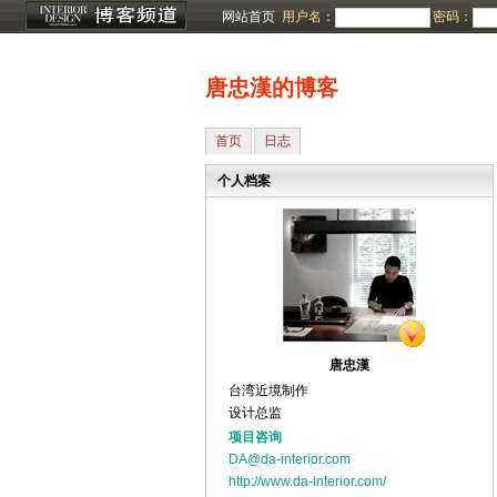
网站首页
用户名：
密码：
唐忠漢的博客
首页
日志
个人档案
唐忠漢
台湾近境制作
设计总监
项目咨询
DA@da-interior.com
http://www.da-interior.com/