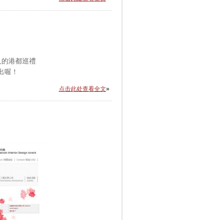
旅人的港都巡禮
片播出喔！
点击此处查看全文
»