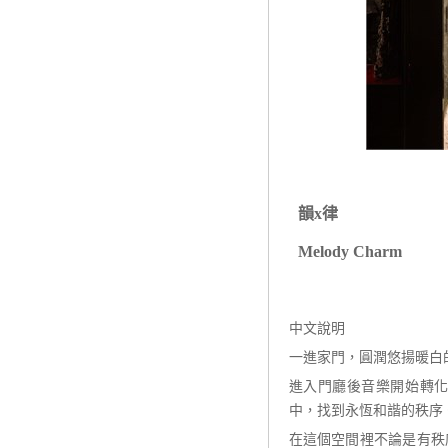
韻
x
律
Melody Charm
中文說明
一進家門，圓潤悠揚暖白
進入門廳後音樂開始轉
中，找到永恆和諧的秩序
在這個空間裡不論是有秩