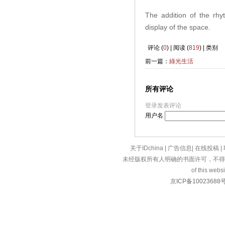
The addition of the rhy
display of the
space
.
评论 (
0
) | 阅读 (
819
) | 类别
前一篇：
綠光生活
所有评论
登录发表评论
用户名
关于IDchina
|
广告信息
|
在线投稿
|
未经版权所有人明确的书面许可，不得
of this websi
京ICP备10023688号