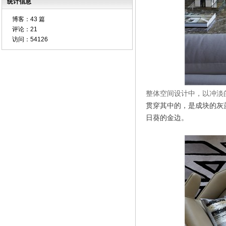
统计信息
博客：
43 篇
评论：
21
访问：
54126
整体空间设计中，以冲淡
贯穿其中的，是成块的灰
日葵的金边。