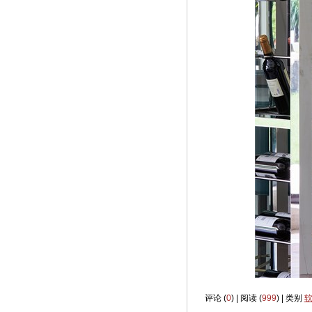
评论 (
0
) | 阅读 (
999
) | 类别