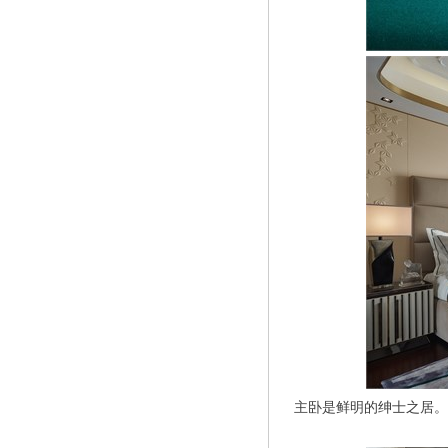
主卧是鲜明的绅士之居。