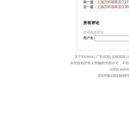
前一篇：
上海万科翡翠滨江27
后一篇：
上海万科翡翠滨江3
所有评论
登录发表评论
用户名
关于IDchina
|
广告信息
|
在线投稿
|
未经版权所有人明确的书面许可，不得
of this websi
京ICP备10023688号