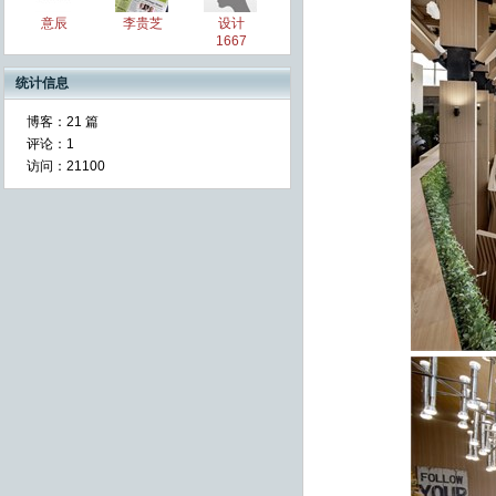
意辰
李贵芝
设计
1667
统计信息
博客：
21 篇
评论：
1
访问：
21100