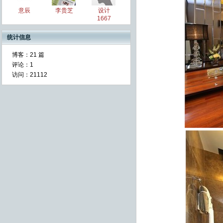
意辰
李贵芝
设计
1667
统计信息
博客：
21 篇
评论：
1
访问：
21112