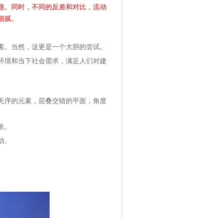
题。同时，不同的反差和对比，流动
细腻。
素。当然，这更是一个大胆的尝试。
环境和当下社会需求，满足人们对建
无序的元素，层叠交错的平面，角度
依。
动。