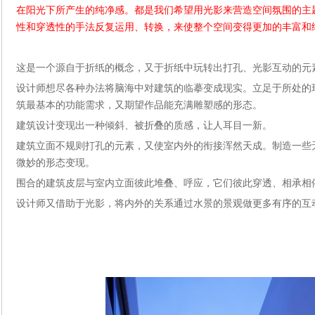
在阳光下所产生的纯净感。都是我们希望用光影来营造空间氛围的主
性和穿透性的手法反复运用、转换，来使整个空间变得更加的丰富和
这是一个源自于折纸的概念，又于折纸中玩转出打孔、光影互动的元
设计师想尽各种办法将脑海中对建筑的临摹变成现实。立足于所处的
筑最基本的功能需求，又期望作品能充满雕塑感的形态。
建筑设计变现出一种倾斜、被折叠的质感，让人耳目一新。
建筑立面不规则打孔的元素，又使室内外的衔接浑然天成。制造一些
微妙的形态变现。
围合的建筑皮层与室内立面彼此堆叠、呼应，它们彼此穿透、相承相
设计师又借助于光影，将内外的关系通过水景的景观做更多有序的互