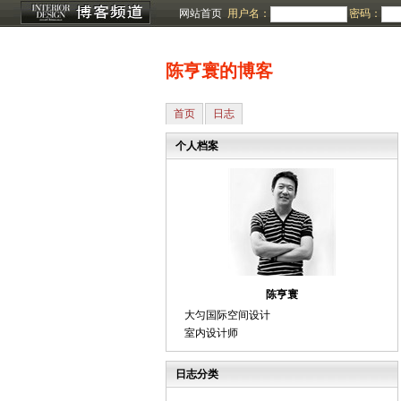
网站首页
用户名：
密码：
陈亨寰的博客
首页
日志
个人档案
陈亨寰
大匀国际空间设计
室内设计师
日志分类