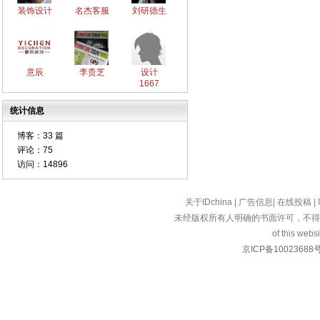
装饰设计
名杰客服
刘研德生
意辰
李贵芝
设计
1667
统计信息
博客：
33 篇
评论：
75
访问：
14896
关于IDchina
|
广告信息
|
在线投稿
|
未经版权所有人明确的书面许可，不得
of this websi
京ICP备10023688号