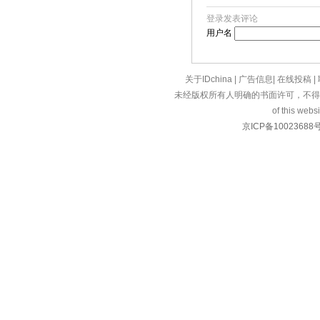
登录发表评论
用户名
关于IDchina
|
广告信息
|
在线投稿
|
未经版权所有人明确的书面许可，不得
of this websi
京ICP备10023688号