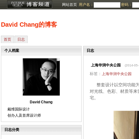
网站首页
用户名：
密码：
David Chang的博客
首页
日志
个人档案
日志
上海华润中央公园
(2014-05-
标签：
上海华润中央公园
整套设计以空间功能为主
对光线、色彩、材质等来
宅。
David Chang
戴维国际设计
创办人及首席设计师
日志分类