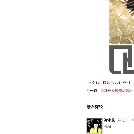
评论 (
1
) | 阅读 (
955
) | 类别
后一篇：
DCDA经典作品赏
所有评论
谢小艾
评论于
2
气派