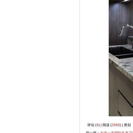
评论 (
4
) | 阅读 (
2886
) | 类别