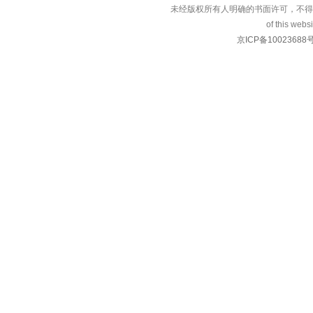
未经版权所有人明确的书面许可，不得
of this websi
京ICP备10023688号