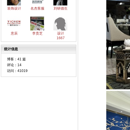
装饰设计
名杰客服
刘研德生
意辰
李贵芝
设计
1667
统计信息
博客：
41 篇
评论：
14
访问：
41019