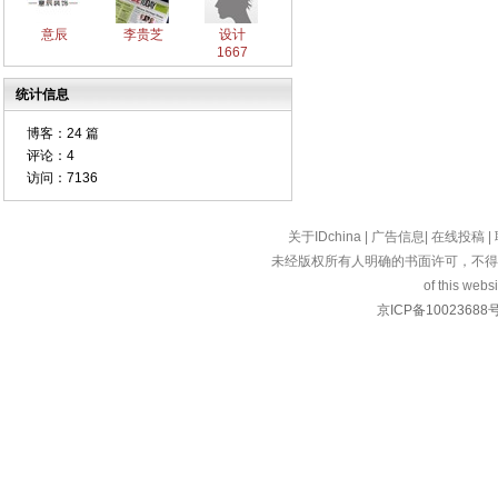
意辰
李贵芝
设计
1667
统计信息
博客：
24 篇
评论：
4
访问：
7136
关于IDchina
|
广告信息
|
在线投稿
|
未经版权所有人明确的书面许可，不得
of this websi
京ICP备10023688号