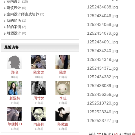
室内设计
(10)
1252434038.jpg
建筑设计
(6)
室内设计师素质培养
(2)
1252434046.jpg
我的简历
(1)
1252434058.jpg
我的案例
(2)
1252434079.jpg
雕塑设计
(0)
1252434091.jpg
最近访客
1252434240.jpg
1252434349.jpg
1252434371.jpg
郑晓
陈文龙
陈蔷
1252434382.jpg
8年前
10年前
11年前
1252436089.jpg
1252436256.jpg
赵亚楠
周竹梵
李佳
1252513720.jpg
11年前
11年前
11年前
1252523346.jpg
1252523727.jpg
单儒博 D
闫嘉伟
陈傲蕾
11年前
11年前
11年前
评论 (
2
) | 阅读 (
740
) | 类别