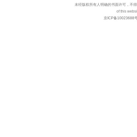
未经版权所有人明确的书面许可，不得
of this websi
京ICP备10023688号