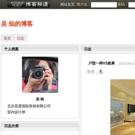
网站首页
用户名：
密码：
吴 灿的博客
首页
日志
个人档案
日志
户型一样VS效果
(2012-06-2
标签：
无
吴 灿
北京高度国际装饰有限公司
室内设计师
日志分类