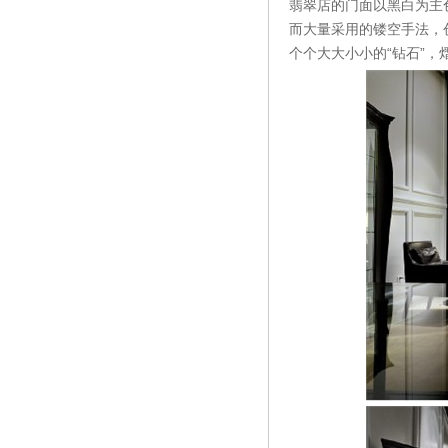
翡翠店的门面以黑白为主
而大量采用的镂空手法，
个个大大小小的“钻石”