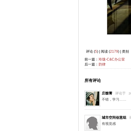
评论 (
5
) | 阅读 (
2179
) | 类别
前一篇：
玲珑-C&C办公室
后一篇：
韵律
所有评论
庄馥菁
评论于
2
不错，学习……
城市空间创意组
有视觉感