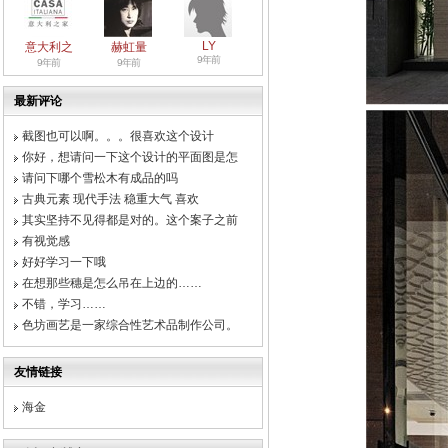
LY
意大利之
赫虹量
9年前
9年前
9年前
最新评论
截图也可以啊。。。很喜欢这个设计
你好，想请问一下这个设计的平面图是怎
请问下哪个雪松木有成品的吗
古典元素 现代手法 稳重大气 喜欢
其实坚持不见得都是对的。这个案子之前
有视觉感
好好学习一下哦
在想那些穗是怎么吊在上边的……
不错，学习……
色坊画艺是一家综合性艺术品制作公司。
友情链接
海金