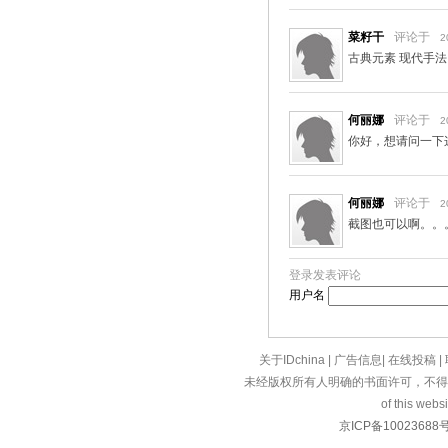
菜籽干
评论于
2
古典元素 现代手法
何丽娜
评论于
2
你好，想请问一下
何丽娜
评论于
2
截图也可以啊。。
登录发表评论
用户名
关于IDchina
|
广告信息
|
在线投稿
|
未经版权所有人明确的书面许可，不得
of this websi
京ICP备10023688号