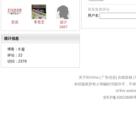
登录发表评论
用户名
意辰
李贵芝
设计
1667
统计信息
博客：
9 篇
评论：
22
访问：
2378
关于IDchina
|
广告信息
|
在线投稿
|
未经版权所有人明确的书面许可，不得
of this websi
京ICP备10023688号