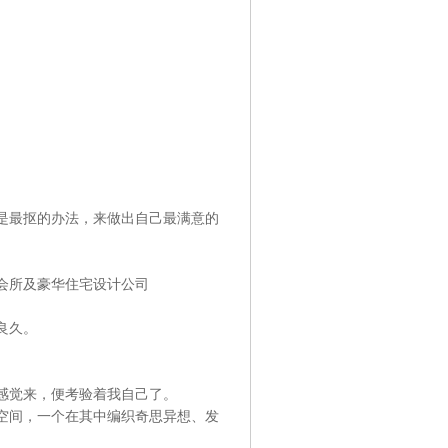
是最抠的办法，来做出自己最满意的
会所及豪华住宅设计公司
良久。
感觉来，便考验着我自己了。
空间，一个在其中编织奇思异想、发