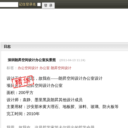
记住登录名
日志
深圳朗昇空间设计办公室实景照
(2011-04-13 11:24)
标签：
办公空间设计
办公室
朗昇空间设计
设计正文：我思，故我在——朗昇空间设计办公室设计
项目名称：朗昇空间设计办公室
200
面积：
平方
设计师：袁静、墨里黑及朗昇其他设计成员
主要用材：沙安那米黄大理石、地板胶、涂料、玻璃、防火板等
2010
完工时间：
年
我思，故我在，这是哲学家笛卡尔提出的哲学命题。