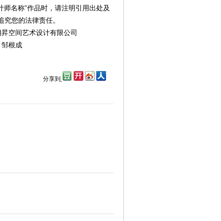
”
计师名称
作品时，请注明引用出处及
追究您的法律责任。
朗昇空间艺术设计有限公司
：邹根成
分享到