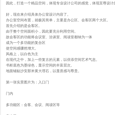
因此，打造一个精品空间，体现专业设计公司的感觉，体现至尊设计
好，现在来介绍具体办公室设计内容了。
办公室空间布置，就极其简单，主要是办公区、会客区两个大区。
首先介绍的是会客区。
由于整个空间面积小，因此要充分利用空间。
故会客区的功能将会议室、洽谈室、阅读室都纳为一体
成为一个多功能的复合区
使空间感骤然增大。
风格上，以白色为主
在现代之中，加上一些复古的元素，以倍添空间艺术气息。
书柜底色为墨绿色，显示空间的丰富层次。
地面铺贴沙安那米黄大理石，以显质感与尊贵。
第一张实景图片为：入口门
门内
多功能区：会客、会议、阅读区等