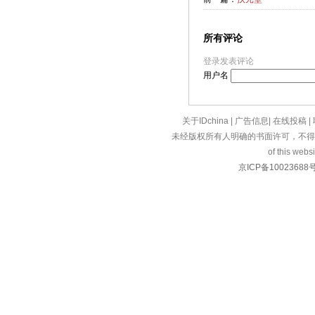
所有评论
登录发表评论
用户名
关于IDchina
|
广告信息
|
在线投稿
|
未经版权所有人明确的书面许可，不得
of this websi
京ICP备10023688号