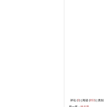
评论 (
0
) | 阅读 (
653
) | 类别
前一篇：
扶元堂