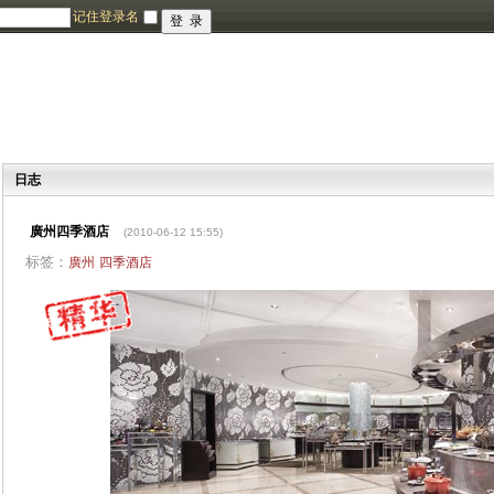
记住登录名
日志
廣州四季酒店
(2010-06-12 15:55)
标签：
廣州
四季酒店