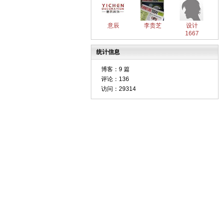
意辰
李贵芝
设计
1667
统计信息
博客：
9 篇
评论：
136
访问：
29314