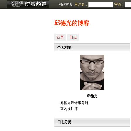
网站首页
用户名：
密码：
邱德光的博客
首页
日志
个人档案
邱德光
邱德光设计事务所
室内设计师
日志分类