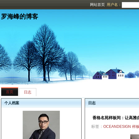
网站首页
用户名：
罗海峰的博客
首页
日志
个人档案
日志
香格名苑样板间：让高雅
标签：
OCEANDESIGN
样