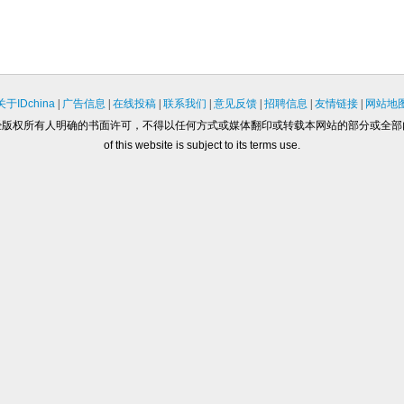
关于IDchina
|
广告信息
|
在线投稿
|
联系我们
|
意见反馈
|
招聘信息
|
友情链接
|
网站地
经版权所有人明确的书面许可，不得以任何方式或媒体翻印或转载本网站的部分或全部
of this website is subject to its terms use.