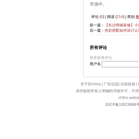
市场中。
评论 (
0
) | 阅读 (
214
) | 类别
前一篇：
【长沙商铺装修】小
后一篇：
色彩搭配如何设计让
所有评论
登录发表评论
用户名
关于IDchina
|
广告信息
|
在线投稿
|
未经版权所有人明确的书面许可，不得
of this websi
京ICP备10023688号