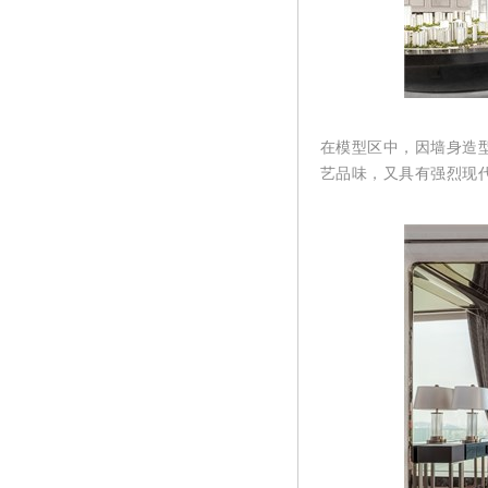
在模型区中，因墙身造
艺品味，又具有强烈现