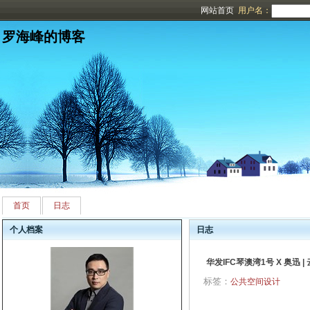
网站首页
用户名：
罗海峰的博客
首页
日志
个人档案
日志
华发IFC琴澳湾1号 X 奥迅
标签：
公共空间设计