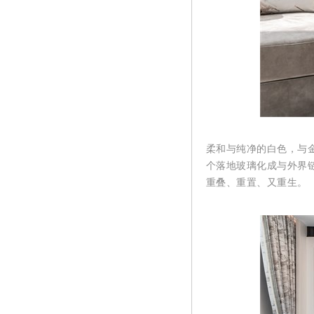
柔和与纯净的
白色
，
与
个落地玻璃化成与外界
重叠、重置、又重生。