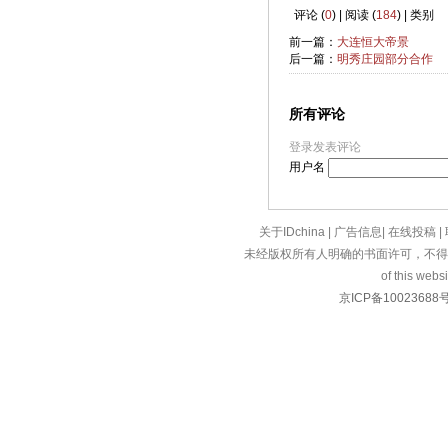
评论 (
0
) | 阅读 (
184
) | 类别
前一篇：
大连恒大帝景
后一篇：
明秀庄园部分合作
所有评论
登录发表评论
用户名
关于IDchina
|
广告信息
|
在线投稿
|
未经版权所有人明确的书面许可，不得
of this websi
京ICP备10023688号