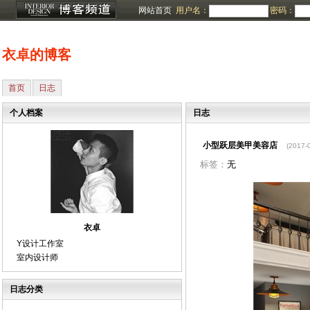
网站首页
用户名：
密码：
衣卓的博客
首页
日志
个人档案
日志
小型跃层美甲美容店
(2017-
标签：
无
衣卓
Y设计工作室
室内设计师
日志分类