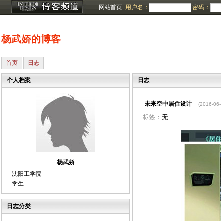
网站首页
用户名：
密码：
杨武娇的博客
首页
日志
个人档案
日志
未来空中居住设计
(2016-06-
标签：
无
杨武娇
沈阳工学院
学生
日志分类