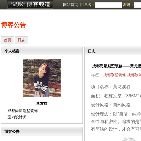
网站首页
用户名：
密码：
博客公告
首页
日志
个人档案
日志
成都尚层别墅装修——黄龙
标签：
成都别墅装修
成都软
项目名称：黄龙溪谷
面积：独栋别墅（396M²
李友红
设计风格：简约风格
成都尚层别墅装饰
设计理念：以“简洁，纯净
室内设计师
全性与私密性。追求的是简单，
有简洁的设计，才会有可
博客公告