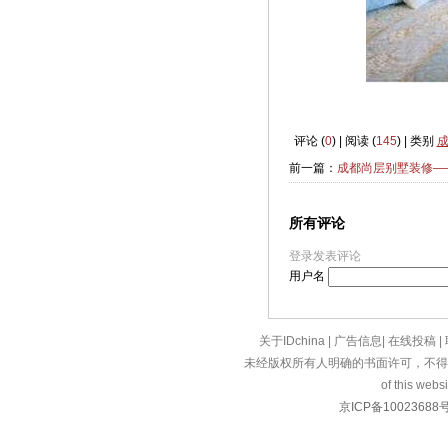
评论 (
0
) | 阅读 (
145
) | 类别
前一篇：
成都尚层别墅装修——
所有评论
登录发表评论
用户名
关于IDchina
|
广告信息
|
在线投稿
|
未经版权所有人明确的书面许可，不得
of this websi
京ICP备10023688号