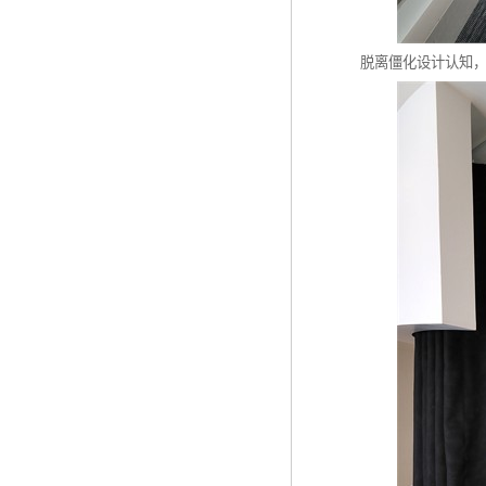
脱离僵化设计认知