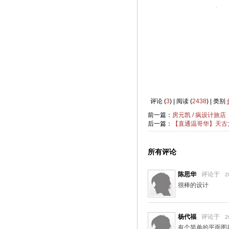
评论 (
3
) | 阅读 (
2438
) | 类别
前一篇：
房元凯 / 疯设计旅店
后一篇：
【直通温哥华】天古
所有评论
陈思华
评论于
2
很棒的设计
杨代福
评论于
2
有个简单的平面图