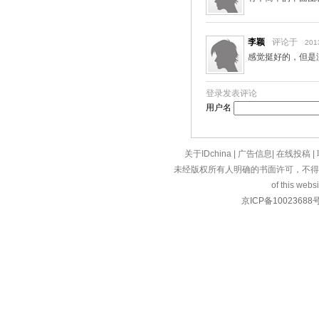
李颖
评论于
201
感觉挺好的，但是
登录发表评论
用户名
关于IDchina
|
广告信息
|
在线投稿
|
未经版权所有人明确的书面许可，不得
of this websi
京ICP备10023688号