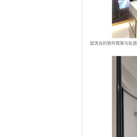
盥洗台的铁件框架与轨道